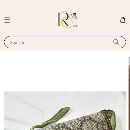
Search