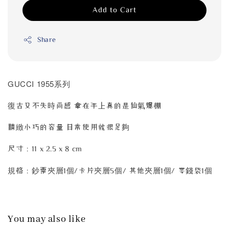
Add to Cart
Share
GUCCI 1955系列
復古又不失時尚感 拿在手上真的是仙氣爆棚
精緻小巧的容量 日常使用就很足夠
尺寸：11 x 2.5 x 8 cm
個
規格：鈔票夾層1個/卡片夾層5個/ 其他夾層1個/ 零錢袋1
You may also like