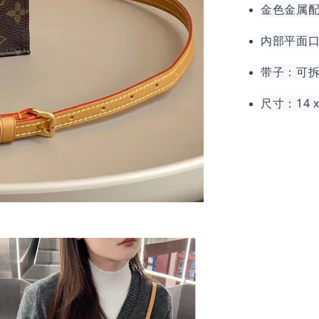
金色金属
内部平面
带子：可
尺寸：14 x 