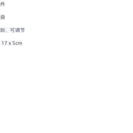
配件
口袋
拆卸、可调节
17 x 5cm