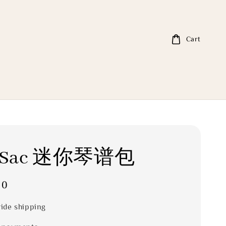
Cart
it Sac 迷你琴谱包
00
ide shipping