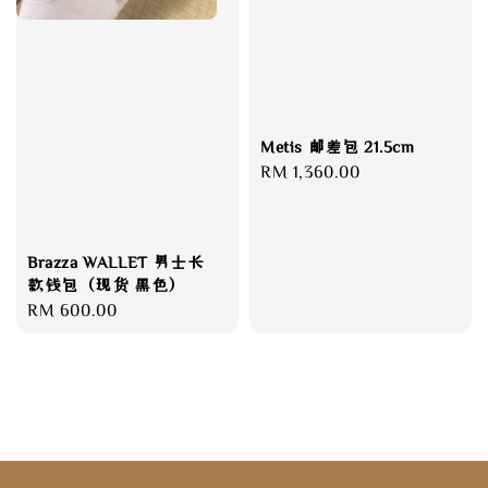
Metis 邮差包 21.5cm
Regular
RM 1,360.00
price
Brazza WALLET 男士长
款钱包（现货 黑色）
Regular
RM 600.00
price