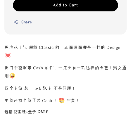
Add to Cart
Share
黑老花卡包 超级 Classic 的！正面反面都是一样的 Design
男女通
出门不喜欢带 Cash 的你，一定要有一款这样的卡包！
用
四个卡位 装上 5-6 张卡 不是问题！
中间还有个位子装 Cash ！
完美！
+
ONLY
包括
防尘袋
盒子