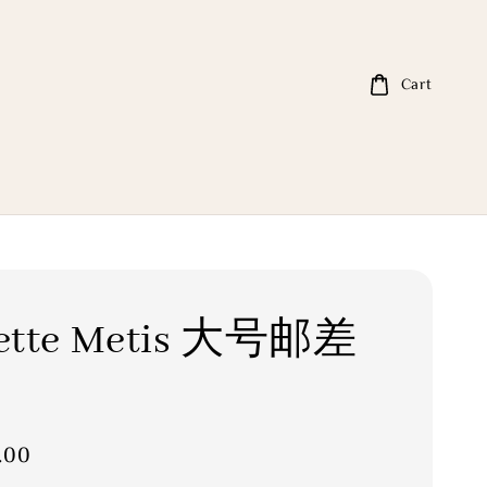
Cart
ette Metis 大号邮差
.00