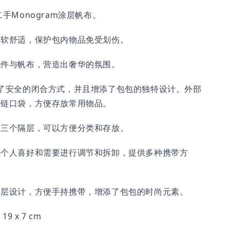
二手Monogram涂层帆布。
柔软舒适，保护包内物品免受划伤。
配件与帆布，营造出奢华的氛围。
了安全的闭合方式，并且增添了包包的独特设计。外部
拉链口袋，方便存放常用物品。
了三个隔层，可以方便分类和存放。
据个人喜好和需要进行调节和拆卸，提供多种携带方
单层设计，方便手持携带，增添了包包的时尚元素。
19 x 7 cm